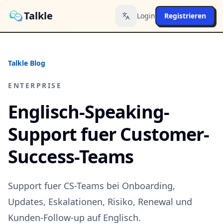
Talkle
Login
Registrieren
Toggle language
Talkle Blog
ENTERPRISE
Englisch-Speaking-
Support fuer Customer-
Success-Teams
Support fuer CS-Teams bei Onboarding,
Updates, Eskalationen, Risiko, Renewal und
Kunden-Follow-up auf Englisch.