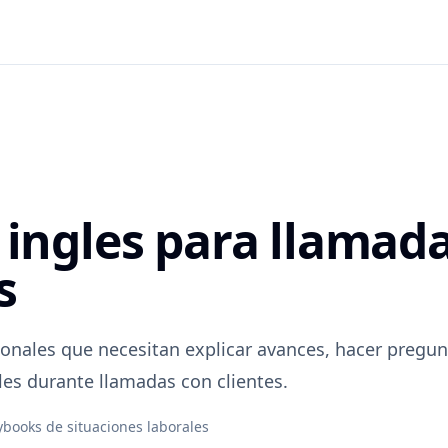
 ingles para llamad
s
ionales que necesitan explicar avances, hacer pregun
es durante llamadas con clientes.
ybooks de situaciones laborales