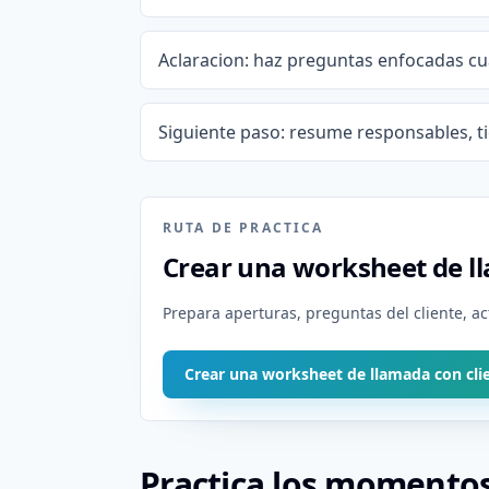
Aclaracion: haz preguntas enfocadas cuan
Siguiente paso: resume responsables, t
RUTA DE PRACTICA
Crear una worksheet de ll
Prepara aperturas, preguntas del cliente, a
Crear una worksheet de llamada con cli
Practica los momentos