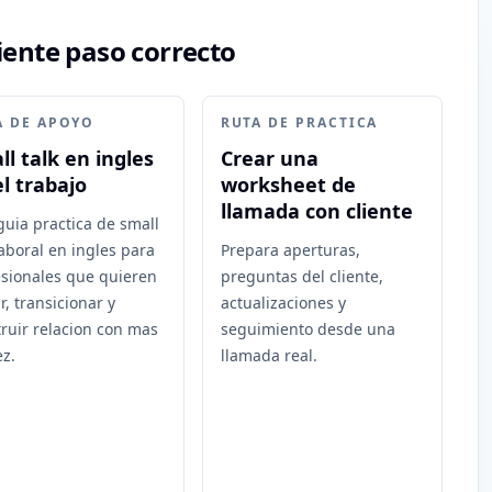
iente paso correcto
A DE APOYO
RUTA DE PRACTICA
ll talk en ingles
Crear una
el trabajo
worksheet de
llamada con cliente
uia practica de small
laboral en ingles para
Prepara aperturas,
esionales que quieren
preguntas del cliente,
ar, transicionar y
actualizaciones y
ruir relacion con mas
seguimiento desde una
ez.
llamada real.