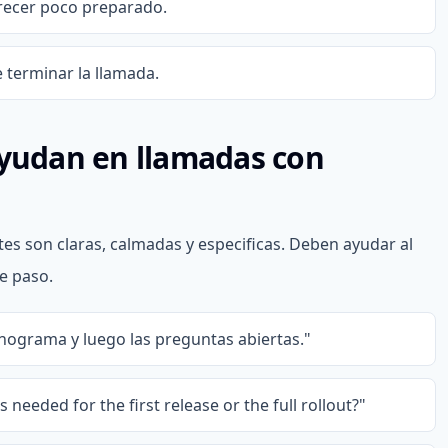
recer poco preparado.
 terminar la llamada.
ayudan en llamadas con
tes son claras, calmadas y especificas. Deben ayudar al
te paso.
onograma y luego las preguntas abiertas."
s needed for the first release or the full rollout?"