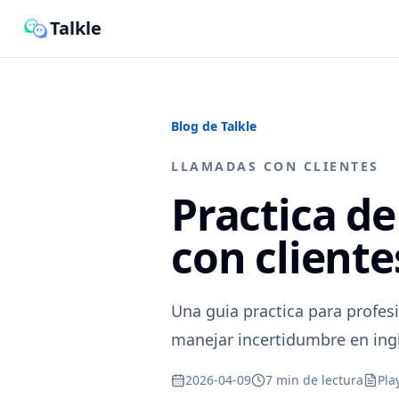
Talkle
Blog de Talkle
LLAMADAS CON CLIENTES
Practica de
con cliente
Una guia practica para profes
manejar incertidumbre en ingl
2026-04-09
7 min de lectura
Pla