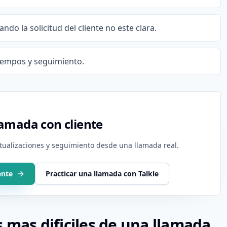
do la solicitud del cliente no este clara.
iempos y seguimiento.
amada con cliente
ctualizaciones y seguimiento desde una llamada real.
ente
Practicar una llamada con Talkle
 mas dificiles de una llamada