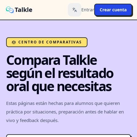
Talkle
Entrar
Crear cuenta
Toggle language
CENTRO DE COMPARATIVAS
Compara Talkle
según el resultado
oral que necesitas
Estas páginas están hechas para alumnos que quieren
práctica por situaciones, preparación antes de hablar en
vivo y feedback después.