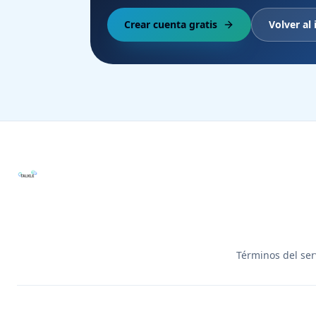
Crear cuenta gratis
Volver al 
Términos del ser