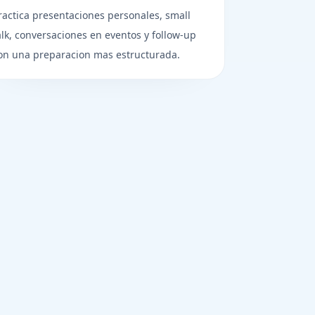
ractica presentaciones personales, small
alk, conversaciones en eventos y follow-up
on una preparacion mas estructurada.