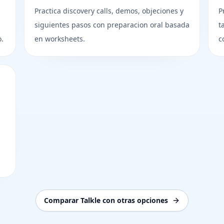
Practica discovery calls, demos, objeciones y
P
siguientes pasos con preparacion oral basada
t
o.
en worksheets.
c
Comparar Talkle con otras opciones