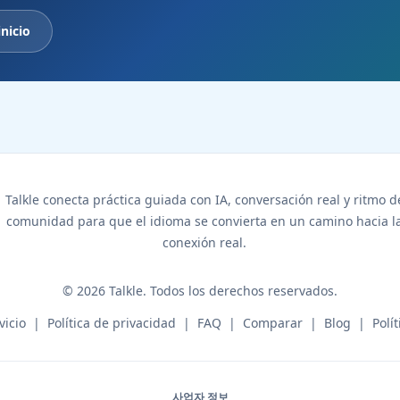
inicio
Talkle conecta práctica guiada con IA, conversación real y ritmo d
comunidad para que el idioma se convierta en un camino hacia l
conexión real.
©
2026
Talkle.
Todos los derechos reservados.
vicio
|
Política de privacidad
|
FAQ
|
Comparar
|
Blog
|
Polí
사업자 정보