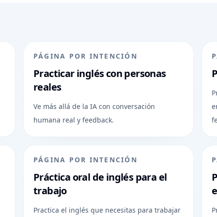
PÁGINA POR INTENCIÓN
P
Practicar inglés con personas
P
reales
P
Ve más allá de la IA con conversación
e
humana real y feedback.
f
PÁGINA POR INTENCIÓN
P
Práctica oral de inglés para el
P
trabajo
e
Practica el inglés que necesitas para trabajar
P