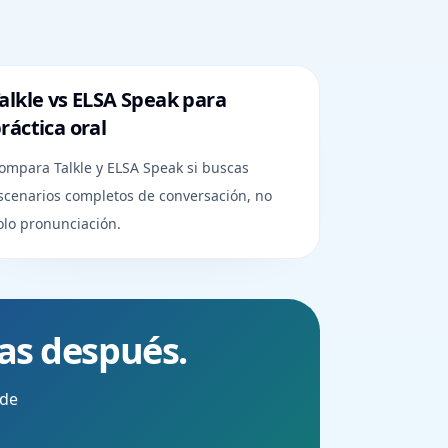
alkle vs ELSA Speak para
ráctica oral
ompara Talkle y ELSA Speak si buscas
scenarios completos de conversación, no
olo pronunciación.
tas después.
 de