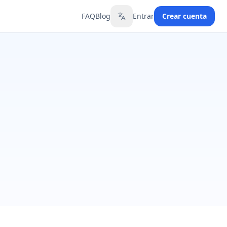
FAQ
Blog
Entrar
Crear cuenta
Toggle language