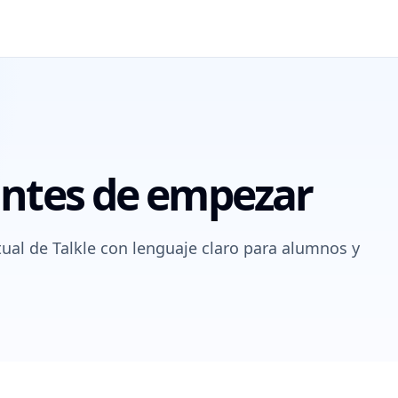
antes de empezar
ctual de Talkle con lenguaje claro para alumnos y