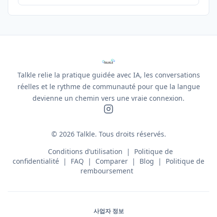
Talkle relie la pratique guidée avec IA, les conversations
réelles et le rythme de communauté pour que la langue
devienne un chemin vers une vraie connexion.
©
2026
Talkle.
Tous droits réservés.
Conditions d’utilisation
|
Politique de
confidentialité
|
FAQ
|
Comparer
|
Blog
|
Politique de
remboursement
사업자 정보