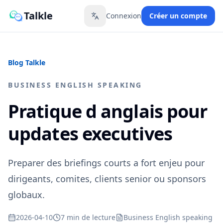
Talkle
Connexion
Créer un compte
Toggle language
Blog Talkle
BUSINESS ENGLISH SPEAKING
Pratique d anglais pour
updates executives
Preparer des briefings courts a fort enjeu pour
dirigeants, comites, clients senior ou sponsors
globaux.
2026-04-10
7 min de lecture
Business English speaking