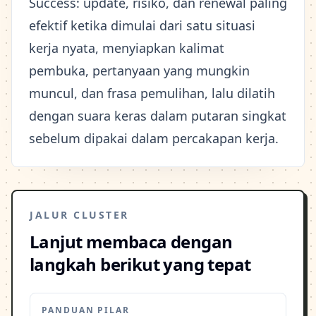
Success: update, risiko, dan renewal paling
efektif ketika dimulai dari satu situasi
kerja nyata, menyiapkan kalimat
pembuka, pertanyaan yang mungkin
muncul, dan frasa pemulihan, lalu dilatih
dengan suara keras dalam putaran singkat
sebelum dipakai dalam percakapan kerja.
JALUR CLUSTER
Lanjut membaca dengan
langkah berikut yang tepat
PANDUAN PILAR