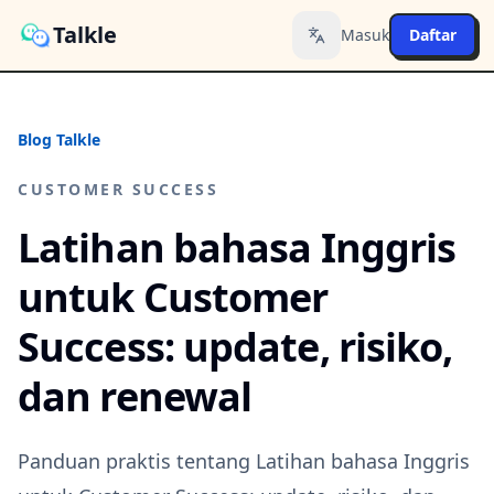
Talkle
Masuk
Daftar
Toggle language
Blog Talkle
CUSTOMER SUCCESS
Latihan bahasa Inggris
untuk Customer
Success: update, risiko,
dan renewal
Panduan praktis tentang Latihan bahasa Inggris