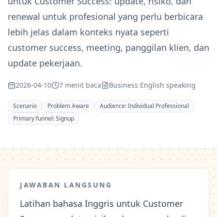
untuk Customer Success: update, risiko, dan
renewal untuk profesional yang perlu berbicara
lebih jelas dalam konteks nyata seperti
customer success, meeting, panggilan klien, dan
update pekerjaan.
2026-04-10
7 menit baca
Business English speaking
Scenario
Problem Aware
Audience:
Individual Professional
Primary funnel:
Signup
JAWABAN LANGSUNG
Latihan bahasa Inggris untuk Customer