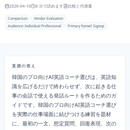
2026-04-10
8 分で読めます
比較と代替案
Comparison
Vendor Evaluation
Audience:
Individual Professional
Primary funnel:
Signup
直接の答え
韓国のプロ向けAI英語コーチ選びは、英語知
識を広げるだけで終わらせず、次に起きる仕
事の会話で使える発話ルートを作るためのガ
イドです。韓国のプロ向けAI英語コーチ選び
を実際の仕事場面に結びつける練習を題材
に、最初の一文、想定質問、回復表現、次の