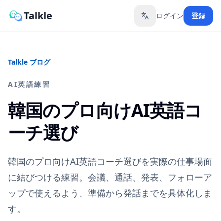
Talkle
ログイン
登録
Toggle language
Talkle ブログ
AI英語練習
韓国のプロ向けAI英語コ
ーチ選び
韓国のプロ向けAI英語コーチ選びを実際の仕事場面
に結びつける練習。会議、通話、発表、フォローア
ップで使えるよう、準備から発話までを具体化しま
す。