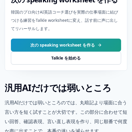
韓国のプロ向けAI英語コーチ選びを実際の仕事場面に結び
つける練習をTalkle worksheetに変え、話す前に声に出し
てリハーサルします。
次の speaking worksheet を作る
Talkle を始める
汎用AIだけでは弱いところ
汎用AIだけでは弱いところのでは、丸暗記より場面に合う
言い方を短く試すことが大切です。この部分に合わせて短
い回答、確認表現、言い直し表現を作り、同じ順番で何度
か声に出すことで、本番の迷いを減らせます。