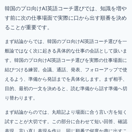
韓国のプロ向けAI英語コーチ選びでは、知識を増や
す前に次の仕事場面で実際に口から出す順番を決め
ることが重要です。
まず結論からでは、韓国のプロ向けAI英語コーチ選びを一
般論ではなく次に起きる具体的な仕事の会話として扱いま
す。韓国のプロ向けAI英語コーチ選びを実際の仕事場面に
結びつける練習。会議、通話、発表、フォローアップで使
えるよう、準備から発話までを具体化します。まず相手、
目的、最初の一文を決めると、読む準備から話す準備へ切
り替わります。
まず結論からのでは、丸暗記より場面に合う言い方を短く
試すことが大切です。この部分に合わせて短い回答、確認
表現、言い直し表現を作り、同じ順番で何度か声に出すこ