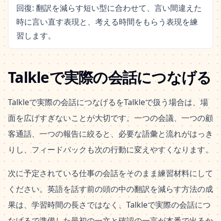
回復: 翻訳を減らす短い型に合わせて、言い間違えた
時に言い直す表現と、考える時間をもらう表現を練
習します。
Talkleで実際の会話につなげる
Talkleで実際の会話につなげるをTalkleで扱う場合は、場
面を広げすぎないことが大切です。一つの会議、一つの顧
客通話、一つの報告に絞ると、必要な語彙と流れがはっき
りし、フィードバックも次の行動に変えやすくなります。
次に予定されている仕事の会話をそのまま練習材料にして
ください。英語を話す前の頭の中の翻訳を減らす方法の成
果は、学習時間の長さではなく、Talkleで実際の会話につ
なげるで準備した最初の一文と確認の一言が本番で出るか