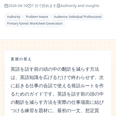
2026-04-10
7 分で読めます
Authority and insights
Authority
Problem Aware
Audience:
Individual Professional
Primary funnel:
Worksheet Generation
直接の答え
英語を話す前の頭の中の翻訳を減らす方法
は、英語知識を広げるだけで終わらせず、次
に起きる仕事の会話で使える発話ルートを作
るためのガイドです。英語を話す前の頭の中
の翻訳を減らす方法を実際の仕事場面に結び
つける練習を題材に、最初の一文、想定質