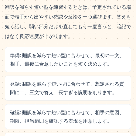
翻訳を減らす短い型を練習するときは、予定されている場
面で相手から出やすい確認や反論を一つ選びます。答えを
短く話し、弱い部分だけを直してもう一度言うと、暗記で
はなく反応速度が上がります。
準備: 翻訳を減らす短い型に合わせて、最初の一文、
相手、最後に合意したいことを短く決めます。
発話: 翻訳を減らす短い型に合わせて、想定される質
問に二、三文で答え、長すぎる説明を削ります。
確認: 翻訳を減らす短い型に合わせて、相手の意図、
期限、担当範囲を確認する表現を用意します。