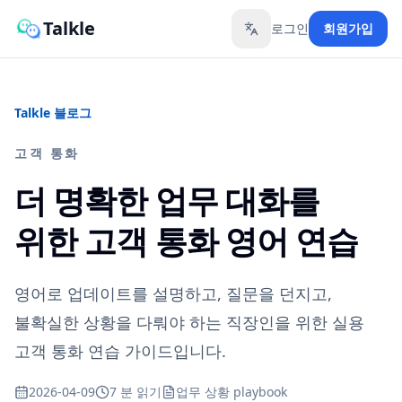
Talkle
로그인
회원가입
Toggle language
Talkle 블로그
고객 통화
더 명확한 업무 대화를
위한 고객 통화 영어 연습
영어로 업데이트를 설명하고, 질문을 던지고,
불확실한 상황을 다뤄야 하는 직장인을 위한 실용
고객 통화 연습 가이드입니다.
2026-04-09
7 분 읽기
업무 상황 playbook