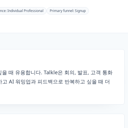
ence:
Individual Professional
Primary funnel:
Signup
을 때 유용합니다. Talkle은 회의, 발표, 고객 통화
고 AI 워밍업과 피드백으로 반복하고 싶을 때 더