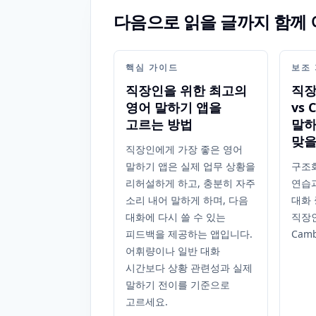
다음으로 읽을 글까지 함께
핵심 가이드
보조
직장인을 위한 최고의
직장
영어 말하기 앱을
vs 
고르는 방법
말하
맞을
직장인에게 가장 좋은 영어
말하기 앱은 실제 업무 상황을
구조
리허설하게 하고, 충분히 자주
연습
소리 내어 말하게 하며, 다음
대화
대화에 다시 쓸 수 있는
직장인
피드백을 제공하는 앱입니다.
Cam
어휘량이나 일반 대화
시간보다 상황 관련성과 실제
말하기 전이를 기준으로
고르세요.