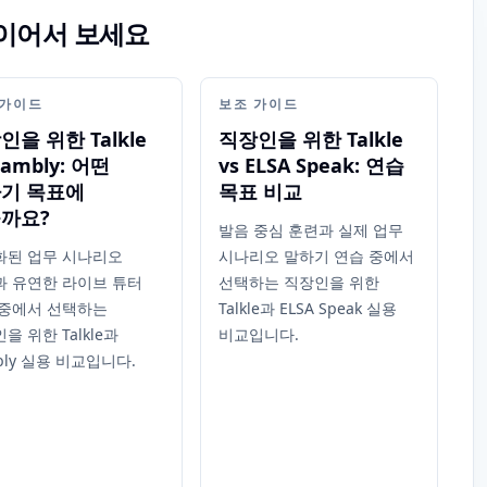
 이어서 보세요
 가이드
보조 가이드
인을 위한 Talkle
직장인을 위한 Talkle
Cambly: 어떤
vs ELSA Speak: 연습
기 목표에
목표 비교
까요?
발음 중심 훈련과 실제 업무
화된 업무 시나리오
시나리오 말하기 연습 중에서
과 유연한 라이브 튜터
선택하는 직장인을 위한
 중에서 선택하는
Talkle과 ELSA Speak 실용
을 위한 Talkle과
비교입니다.
bly 실용 비교입니다.