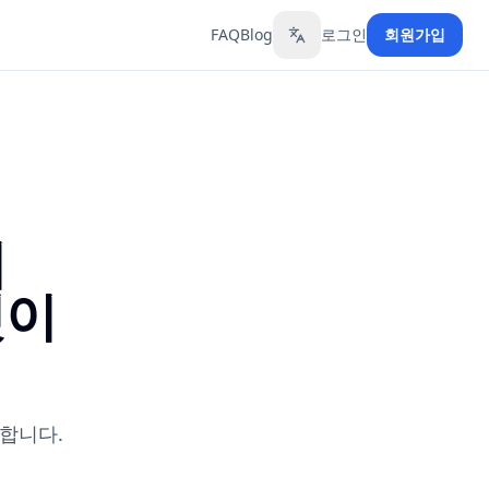
FAQ
Blog
로그인
회원가입
Toggle language
터
엇이
교합니다.