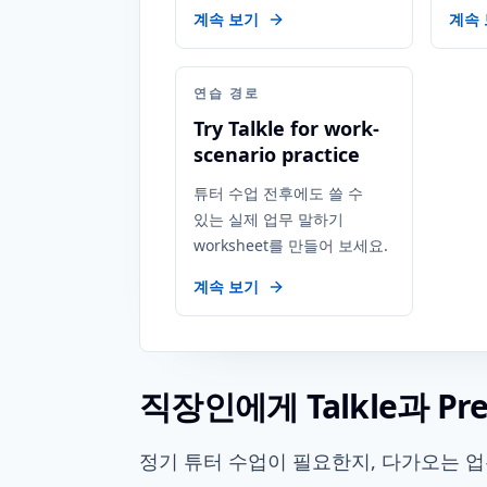
계속 보기
계속
연습 경로
Try Talkle for work-
scenario practice
튜터 수업 전후에도 쓸 수
있는 실제 업무 말하기
worksheet를 만들어 보세요.
계속 보기
직장인에게 Talkle과 Pr
정기 튜터 수업이 필요한지, 다가오는 