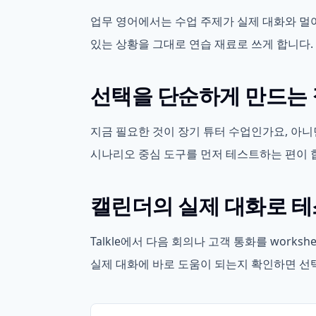
업무 영어에서는 수업 주제가 실제 대화와 멀어
있는 상황을 그대로 연습 재료로 쓰게 합니다.
선택을 단순하게 만드는
지금 필요한 것이 장기 튜터 수업인가요, 아니
시나리오 중심 도구를 먼저 테스트하는 편이 
캘린더의 실제 대화로 
Talkle에서 다음 회의나 고객 통화를 work
실제 대화에 바로 도움이 되는지 확인하면 선