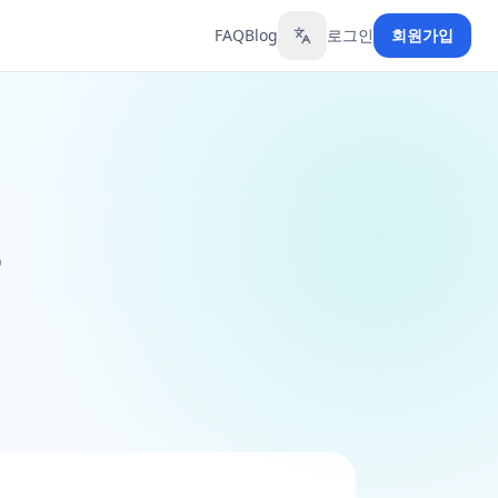
FAQ
Blog
로그인
회원가입
Toggle language