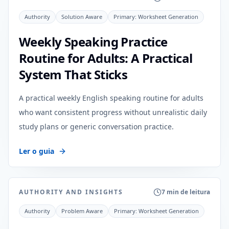
Authority
Solution Aware
Primary:
Worksheet Generation
Weekly Speaking Practice
Routine for Adults: A Practical
System That Sticks
A practical weekly English speaking routine for adults
who want consistent progress without unrealistic daily
study plans or generic conversation practice.
Ler o guia
AUTHORITY AND INSIGHTS
7 min de leitura
Authority
Problem Aware
Primary:
Worksheet Generation