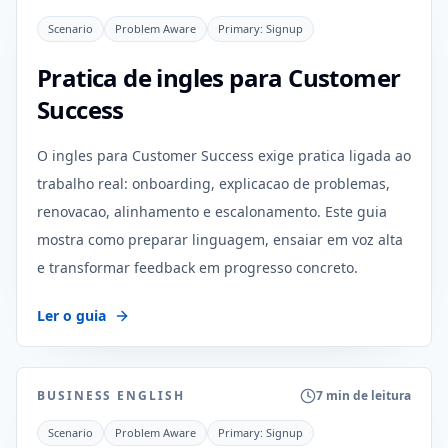
Scenario
Problem Aware
Primary:
Signup
Pratica de ingles para Customer
Success
O ingles para Customer Success exige pratica ligada ao
trabalho real: onboarding, explicacao de problemas,
renovacao, alinhamento e escalonamento. Este guia
mostra como preparar linguagem, ensaiar em voz alta
e transformar feedback em progresso concreto.
Ler o guia
BUSINESS ENGLISH
7 min de leitura
Scenario
Problem Aware
Primary:
Signup