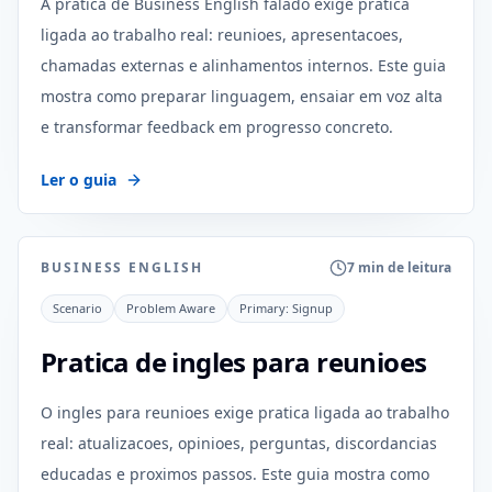
A pratica de Business English falado exige pratica
ligada ao trabalho real: reunioes, apresentacoes,
chamadas externas e alinhamentos internos. Este guia
mostra como preparar linguagem, ensaiar em voz alta
e transformar feedback em progresso concreto.
Ler o guia
BUSINESS ENGLISH
7 min de leitura
Scenario
Problem Aware
Primary:
Signup
Pratica de ingles para reunioes
O ingles para reunioes exige pratica ligada ao trabalho
real: atualizacoes, opinioes, perguntas, discordancias
educadas e proximos passos. Este guia mostra como