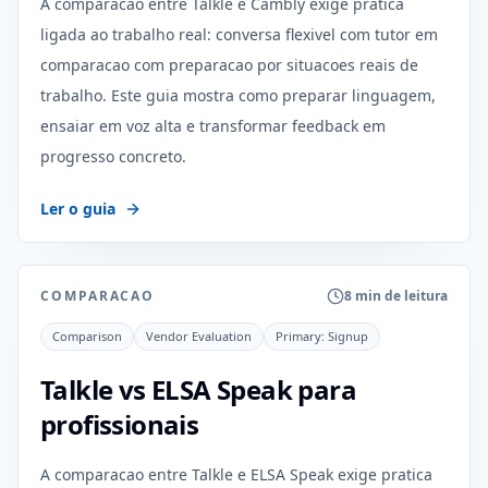
A comparacao entre Talkle e Cambly exige pratica
ligada ao trabalho real: conversa flexivel com tutor em
comparacao com preparacao por situacoes reais de
trabalho. Este guia mostra como preparar linguagem,
ensaiar em voz alta e transformar feedback em
progresso concreto.
Ler o guia
COMPARACAO
8 min de leitura
Comparison
Vendor Evaluation
Primary:
Signup
Talkle vs ELSA Speak para
profissionais
A comparacao entre Talkle e ELSA Speak exige pratica