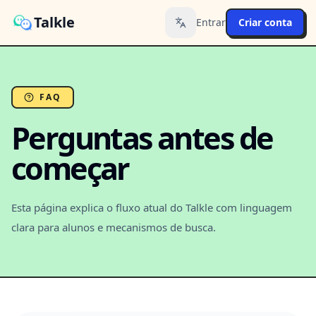
Talkle
Entrar
Criar conta
Toggle language
FAQ
Perguntas antes de
começar
Esta página explica o fluxo atual do Talkle com linguagem
clara para alunos e mecanismos de busca.