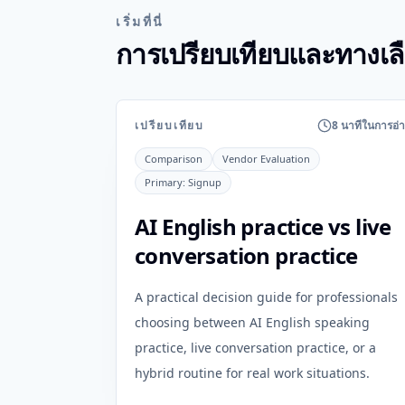
เริ่มที่นี่
การเปรียบเทียบและทางเล
เปรียบเทียบ
8 นาทีในการอ่
Comparison
Vendor Evaluation
Primary:
Signup
AI English practice vs live
conversation practice
A practical decision guide for professionals
choosing between AI English speaking
practice, live conversation practice, or a
hybrid routine for real work situations.