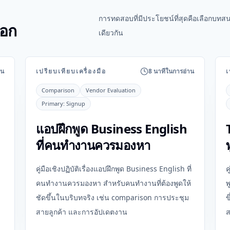
การทดสอบที่มีประโยชน์ที่สุดคือเลือกบทสน
ือก
เดียวกัน
าน
เปรียบเทียบเครื่องมือ
8 นาทีในการอ่าน
เ
Comparison
Vendor Evaluation
Primary:
Signup
แอปฝึกพูด Business English
ที่คนทำงานควรมองหา
คู่มือเชิงปฏิบัติเรื่องแอปฝึกพูด Business English ที่
ค
คนทำงานควรมองหา สำหรับคนทำงานที่ต้องพูดให้
พ
ชัดขึ้นในบริบทจริง เช่น comparison การประชุม
ข
สายลูกค้า และการอัปเดตงาน
ส