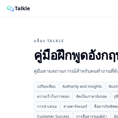
Talkle
บล็อก TALKLE
คู่มือฝึกพูดอังก
คู่มือตามสถานการณ์สำหรับคนทำงานที่ต้
เปรียบเทียบ
Authority and insights
Busi
ความเร็วในการตอบ
คิดเป็นภาษาอังกฤษ
รู
การนำเสนอ
สายพาร์ทเนอร์
สื่อสารกับซัพพ
Customer Success
การสื่อสารของผู้นำ
อั