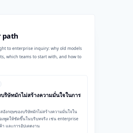
r path
ght to enterprise inquiry: why old models
its, which teams to start with, and how to
ริษัทมักไม่สร้างความมั่นใจในการ
คลาสอังกฤษของบริษัทมักไม่สร้างความมั่นใจใน
งพูดให้ชัดขึ้นในบริบทจริง เช่น enterprise
ค้า และการอัปเดตงาน