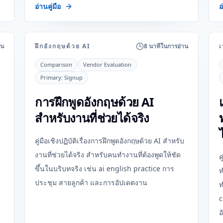
อ่านคู่มือ
อ
าน
ฝึกอังกฤษด้วย AI
8 นาทีในการอ่าน
เ
Comparison
Vendor Evaluation
Primary:
Signup
การฝึกพูดอังกฤษด้วย AI
สำหรับงานที่ช่วยได้จริง
คู่มือเชิงปฏิบัติเรื่องการฝึกพูดอังกฤษด้วย AI สำหรับ
งานที่ช่วยได้จริง สำหรับคนทำงานที่ต้องพูดให้ชัด
ค
ขึ้นในบริบทจริง เช่น ai english practice การ
ท
ประชุม สายลูกค้า และการอัปเดตงาน
ท
c
อ