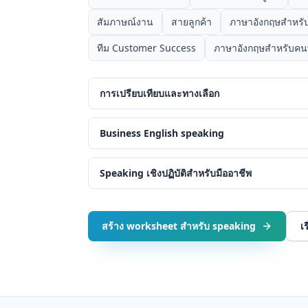
สัมภาษณ์งาน
สายลูกค้า
ภาษาอังกฤษสำหรั
ทีม Customer Success
ภาษาอังกฤษสำหรับค
การเปรียบเทียบและทางเลือก
Business English speaking
Speaking เชิงปฏิบัติสำหรับมืออาชีพ
สร้าง worksheet สำหรับ speaking
เ