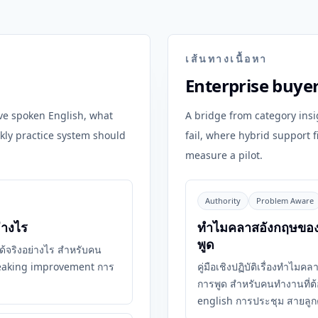
เส้นทางเนื้อหา
Enterprise buye
ove spoken English, what
A bridge from category insi
kly practice system should
fail, where hybrid support f
measure a pilot.
Authority
Problem Aware
่างไร
ทำไมคลาสอังกฤษของบ
พูด
ษได้จริงอย่างไร สำหรับคน
 speaking improvement การ
คู่มือเชิงปฏิบัติเรื่องทำไม
การพูด สำหรับคนทำงานที่ต้อ
english การประชุม สายลูก