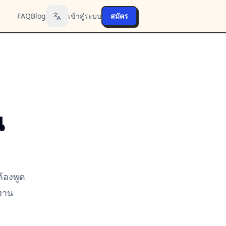
FAQ
Blog
เข้าสู่ระบบ
สมัคร
Toggle language
น
ต้องพูด
ตงาน