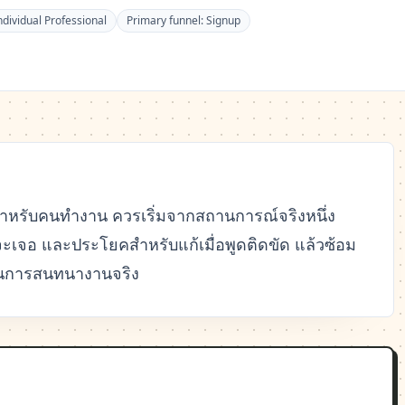
ndividual Professional
Primary funnel:
Signup
ำหรับคนทำงาน ควรเริ่มจากสถานการณ์จริงหนึ่ง
าจะเจอ และประโยคสำหรับแก้เมื่อพูดติดขัด แล้วซ้อม
้ในการสนทนางานจริง