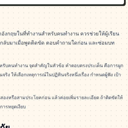
ังกฤษในที่ทำงานสำหรับคนทำงาน ควรช่วยให้ผู้เรียน
งกลับมาเมื่อพูดติดขัด ตอบคำถามใดก่อน และซ่อมบท
หรับคนทำงาน จุดสำคัญในหัวข้อ คำตอบตรงประเด็น คือการผูก
ริง ให้เลือกเหตุการณ์ในปฏิทินจริงหนึ่งเรื่อง กำหนดผู้ฟัง เป้า
นสองหรือสามประโยคก่อน แล้วค่อยเพิ่มรายละเอียด ถ้าติดขัดให้
ารหยุดเงียบ
ภัย