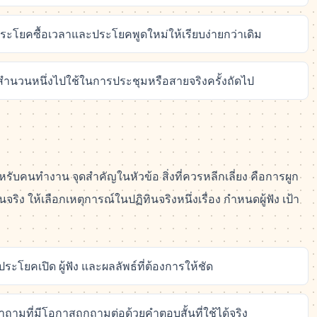
อมประโยคซื้อเวลาและประโยคพูดใหม่ให้เรียบง่ายกว่าเดิม
อกสำนวนหนึ่งไปใช้ในการประชุมหรือสายจริงครั้งถัดไป
ับคนทำงาน จุดสำคัญในหัวข้อ สิ่งที่ควรหลีกเลี่ยง คือการผูก
ริง ให้เลือกเหตุการณ์ในปฏิทินจริงหนึ่งเรื่อง กำหนดผู้ฟัง เป้า
ประโยคเปิด ผู้ฟัง และผลลัพธ์ที่ต้องการให้ชัด
มคำถามที่มีโอกาสถูกถามต่อด้วยคำตอบสั้นที่ใช้ได้จริง