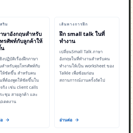
เสริม
เส้นทางการฝึก
ภาษาอังกฤษสำหรับ
ฝึก small talk ในที่
ทรศัพท์กับลูกค้าให้
ทำงาน
้น
เปลี่ยนSmall Talk ภาษา
เชิงปฏิบัติเรื่องฝึกภาษา
อังกฤษในที่ทำงานสำหรับคน
ษสำหรับคุยโทรศัพท์กับ
ทำงานให้เป็น worksheet ของ
าให้ชัดขึ้น สำหรับคน
Talkle เพื่อซ้อมก่อน
ที่ต้องพูดให้ชัดขึ้นใน
สถานการณ์งานครั้งถัดไป
จริง เช่น client calls
ระชุม สายลูกค้า และ
ัปเดตงาน
่อ
อ่านต่อ