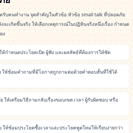
รับคนทำงาน จุดสำคัญในหัวข้อ หัวข้อ small talk ที่ปลอดภัย
ะเกิดขึ้นจริง ให้เลือกเหตุการณ์ในปฏิทินจริงหนึ่งเรื่อง กำหนด
ียง
 ให้กำหนดประโยคเปิด ผู้ฟัง และผลลัพธ์ที่ต้องการให้ชัด
ัย ให้ซ้อมคำถามที่มีโอกาสถูกถามต่อด้วยคำตอบสั้นที่ใช้ได้
ัย ให้เตรียมวิธีถามกลับเรื่องขอบเขต เวลา ผู้รับผิดชอบ หรือ
ดภัย ให้ซ้อมประโยคซื้อเวลาและประโยคพูดใหม่ให้เรียบง่ายกว่า