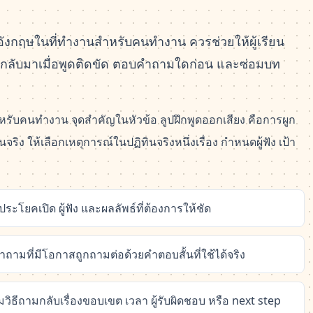
อังกฤษในที่ทำงานสำหรับคนทำงาน ควรช่วยให้ผู้เรียน
งกลับมาเมื่อพูดติดขัด ตอบคำถามใดก่อน และซ่อมบท
รับคนทำงาน จุดสำคัญในหัวข้อ ลูปฝึกพูดออกเสียง คือการผูก
ริง ให้เลือกเหตุการณ์ในปฏิทินจริงหนึ่งเรื่อง กำหนดผู้ฟัง เป้า
ระโยคเปิด ผู้ฟัง และผลลัพธ์ที่ต้องการให้ชัด
ำถามที่มีโอกาสถูกถามต่อด้วยคำตอบสั้นที่ใช้ได้จริง
ยมวิธีถามกลับเรื่องขอบเขต เวลา ผู้รับผิดชอบ หรือ next step