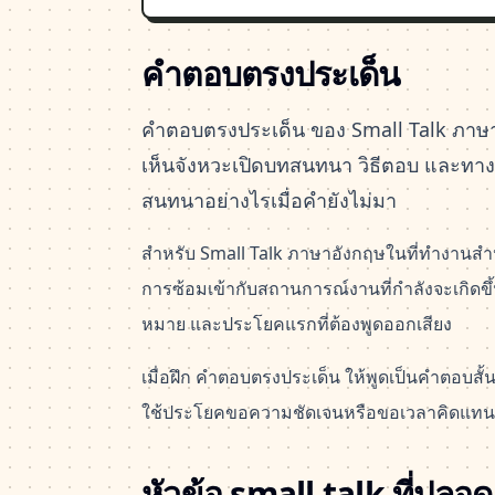
คำตอบตรงประเด็น
คำตอบตรงประเด็น ของ Small Talk ภาษาอ
เห็นจังหวะเปิดบทสนทนา วิธีตอบ และทา
สนทนาอย่างไรเมื่อคำยังไม่มา
สำหรับ Small Talk ภาษาอังกฤษในที่ทำงานสำ
การซ้อมเข้ากับสถานการณ์งานที่กำลังจะเกิดขึ้นจ
หมาย และประโยคแรกที่ต้องพูดออกเสียง
เมื่อฝึก คำตอบตรงประเด็น ให้พูดเป็นคำตอบสั้
ใช้ประโยคขอความชัดเจนหรือขอเวลาคิดแทนก
หัวข้อ small talk ที่ปลอด