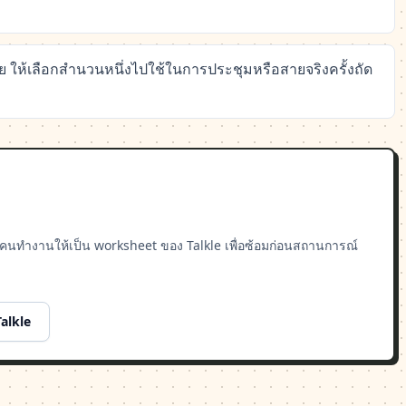
ภัย ให้เลือกสำนวนหนึ่งไปใช้ในการประชุมหรือสายจริงครั้งถัด
บคนทำงานให้เป็น worksheet ของ Talkle เพื่อซ้อมก่อนสถานการณ์
 Talkle