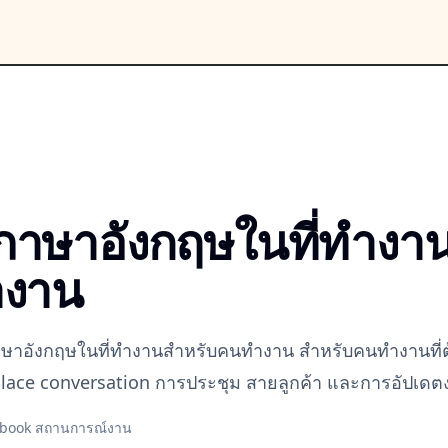
ภาษาอังกฤษในที่ทำงา
ำงาน
alk ภาษาอังกฤษในที่ทำงานสำหรับคนทำงาน สำหรับคนทำงานที่
rkplace conversation การประชุม สายลูกค้า และการอัปเด
ybook สถานการณ์งาน