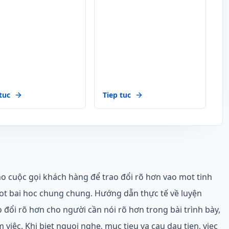
tuc
Tiep tuc
cho cuộc gọi khách hàng để trao đổi rõ hơn vao mot tinh
ot bai hoc chung chung. Hướng dẫn thực tế về luyện
 đổi rõ hơn cho người cần nói rõ hơn trong bài trình bày,
 việc. Khi biet nguoi nghe, muc tieu va cau dau tien, viec