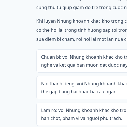
cung thu tu giup giam do tre trong cuoc n
Khi luyen Nhung khoanh khac kho trong c
co the hoi lai trong tinh huong sap toi tro
sua diem bi cham, roi noi lai mot lan nua 
Chuan bi: voi Nhung khoanh khac kho t
nghe va ket qua ban muon dat duoc nay 
Noi thanh tieng: voi Nhung khoanh khac
the gap bang hai hoac ba cau ngan.
Lam ro: voi Nhung khoanh khac kho trong
han chot, pham vi va nguoi phu trach.