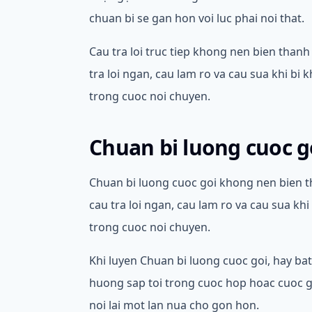
chuan bi se gan hon voi luc phai noi that.
Cau tra loi truc tiep khong nen bien thanh
tra loi ngan, cau lam ro va cau sua khi bi 
trong cuoc noi chuyen.
Chuan bi luong cuoc g
Chuan bi luong cuoc goi khong nen bien th
cau tra loi ngan, cau lam ro va cau sua kh
trong cuoc noi chuyen.
Khi luyen Chuan bi luong cuoc goi, hay bat
huong sap toi trong cuoc hop hoac cuoc goi
noi lai mot lan nua cho gon hon.