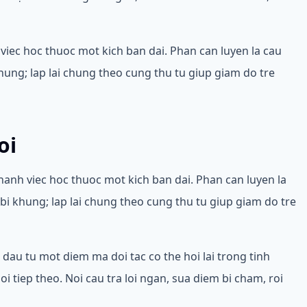
 viec hoc thuoc mot kich ban dai. Phan can luyen la cau
khung; lap lai chung theo cung thu tu giup giam do tre
oi
anh viec hoc thuoc mot kich ban dai. Phan can luyen la
i bi khung; lap lai chung theo cung thu tu giup giam do tre
 dau tu mot diem ma doi tac co the hoi lai trong tinh
 tiep theo. Noi cau tra loi ngan, sua diem bi cham, roi