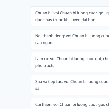
Chuan bi: voi Chuan bi luong cuoc goi,
duoc nay truoc khi luyen dai hon.
Noi thanh tieng: voi Chuan bi luong cuoc
cau ngan.
Lam ro: voi Chuan bi luong cuoc goi, chu
phu trach.
Sua va tiep tuc: voi Chuan bi luong cuoc g
sai.
Cai thien: voi Chuan bi luong cuoc goi,