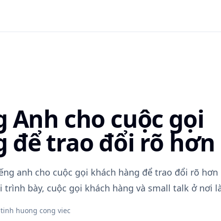
g Anh cho cuộc gọi
 để trao đổi rõ hơn
iếng anh cho cuộc gọi khách hàng để trao đổi rõ hơn
 trình bày, cuộc gọi khách hàng và small talk ở nơi l
 tinh huong cong viec