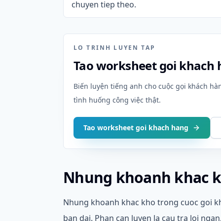
chuyen tiep theo.
LO TRINH LUYEN TAP
Tao worksheet goi khach
Biến luyện tiếng anh cho cuộc gọi khách hàn
tình huống công việc thật.
Tao worksheet goi khach hang
Nhung khoanh khac kh
Nhung khoanh khac kho trong cuoc goi kh
ban dai. Phan can luyen la cau tra loi ngan