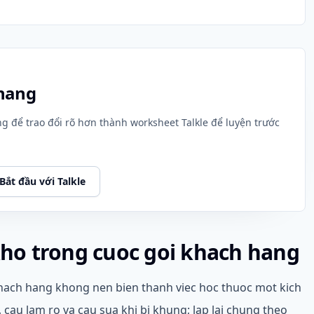
 hang
g để trao đổi rõ hơn thành worksheet Talkle để luyện trước
Bắt đầu với Talkle
o trong cuoc goi khach hang
ach hang khong nen bien thanh viec hoc thuoc mot kich
, cau lam ro va cau sua khi bi khung; lap lai chung theo