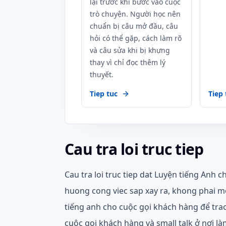
lại trước khi bước vào cuộc
trò chuyện. Người học nên
chuẩn bị câu mở đầu, câu
hỏi có thể gặp, cách làm rõ
và câu sửa khi bị khựng
thay vì chỉ đọc thêm lý
thuyết.
Tiep tuc
Tiep 
Cau tra loi truc tiep
Cau tra loi truc tiep dat Luyện tiếng Anh 
huong cong viec sap xay ra, khong phai m
tiếng anh cho cuộc gọi khách hàng để trao
cuộc gọi khách hàng và small talk ở nơi làm