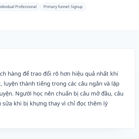
ndividual Professional
Primary funnel:
Signup
ch hàng để trao đổi rõ hơn hiệu quả nhất khi
, luyện thành tiếng trong các câu ngắn và lặp
chuyện. Người học nên chuẩn bị câu mở đầu, câu
u sửa khi bị khựng thay vì chỉ đọc thêm lý