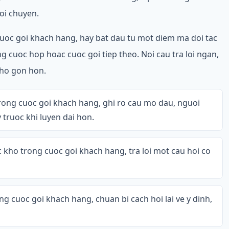
oi chuyen.
uoc goi khach hang, hay bat dau tu mot diem ma doi tac
ng cuoc hop hoac cuoc goi tiep theo. Noi cau tra loi ngan,
cho gon hon.
rong cuoc goi khach hang, ghi ro cau mo dau, nguoi
truoc khi luyen dai hon.
 kho trong cuoc goi khach hang, tra loi mot cau hoi co
 cuoc goi khach hang, chuan bi cach hoi lai ve y dinh,