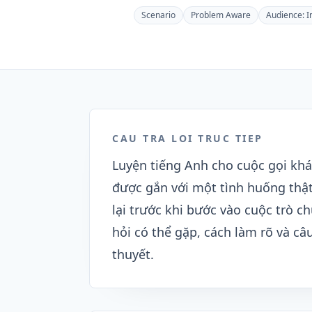
Scenario
Problem Aware
Audience:
I
CAU TRA LOI TRUC TIEP
Luyện tiếng Anh cho cuộc gọi khá
được gắn với một tình huống thật
lại trước khi bước vào cuộc trò 
hỏi có thể gặp, cách làm rõ và câ
thuyết.