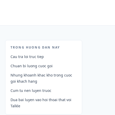
TRONG HUONG DAN NAY
Cau tra loi truc tiep
Chuan bi luong cuoc goi
Nhung khoanh khac kho trong cuoc
goi khach hang
Cum tu nen luyen truoc
Dua bai luyen vao hoi thoai that voi
Talkle