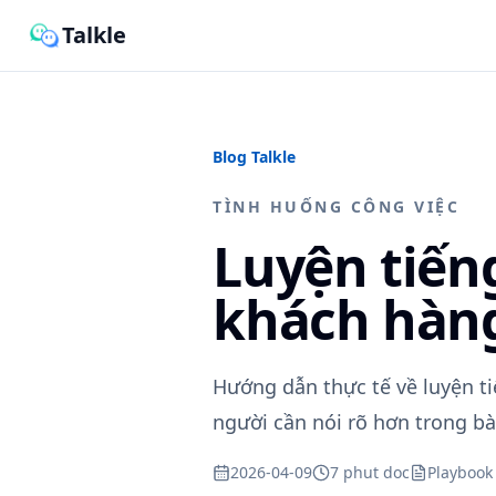
Talkle
Blog Talkle
TÌNH HUỐNG CÔNG VIỆC
Luyện tiến
khách hàng
Hướng dẫn thực tế về luyện t
người cần nói rõ hơn trong bài
2026-04-09
7 phut doc
Playbook