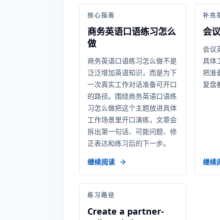
核心指南
补充
商务英语口语练习怎么
会
做
会议
商务英语口语练习怎么做不是
具体
泛泛增加英语知识，而是为下
把准
一次真实工作对话准备可开口
复盘
的路径。围绕商务英语口语练
习怎么做把这个主题放进具体
工作场景里开口演练，文章会
拆出第一句话、可能问题、修
正表达和练习后的下一步。
继续阅读
继续
练习路径
Create a partner-