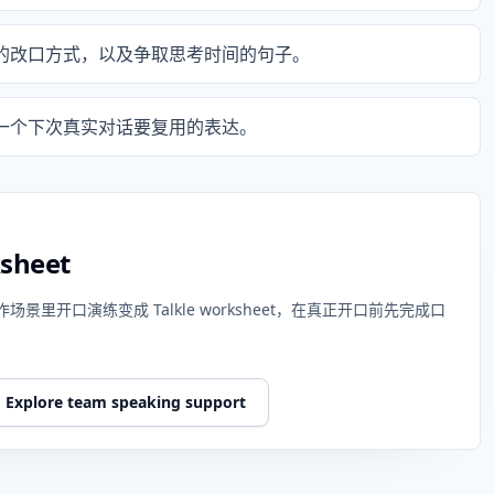
后的改口方式，以及争取思考时间的句子。
挑一个下次真实对话要复用的表达。
ksheet
开口演练变成 Talkle worksheet，在真正开口前先完成口
Explore team speaking support