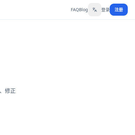
FAQ
Blog
登录
注册
Toggle language
、修正