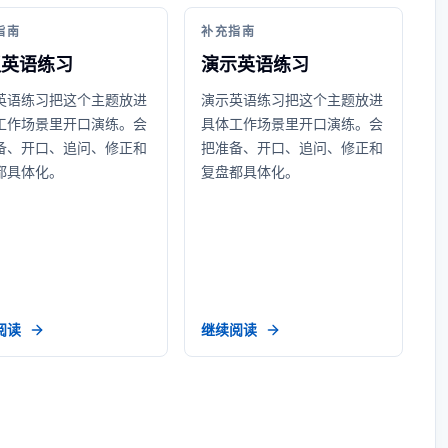
指南
补充指南
议英语练习
演示英语练习
英语练习把这个主题放进
演示英语练习把这个主题放进
工作场景里开口演练。会
具体工作场景里开口演练。会
备、开口、追问、修正和
把准备、开口、追问、修正和
都具体化。
复盘都具体化。
阅读
继续阅读