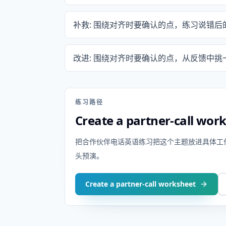
补救: 围绕对齐时要确认的点，练习说错
改进: 围绕对齐时要确认的点，从反馈中
练习路径
Create a partner-call wor
把合作伙伴电话英语练习把这个主题放进具体工作场景里
头预演。
Create a partner-call worksheet