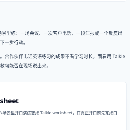
le 的窄场景里练：一场会议、一次客户电话、一段汇报或一个反复出
下一步行动。
合作伙伴电话英语练习的成果不看学习时长，而看用 Talkle
救句能否在现场说出来。
ksheet
开口演练变成 Talkle worksheet，在真正开口前先完成口