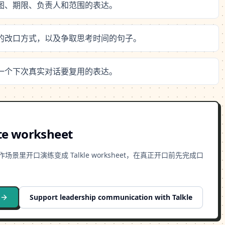
意图、期限、负责人和范围的表达。
后的改口方式，以及争取思考时间的句子。
挑一个下次真实对话要复用的表达。
te worksheet
开口演练变成 Talkle worksheet，在真正开口前先完成口
Support leadership communication with Talkle