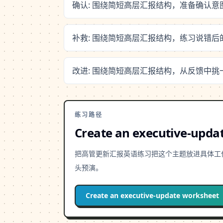
确认: 围绕简短高层汇报结构，准备确认
补救: 围绕简短高层汇报结构，练习说错
改进: 围绕简短高层汇报结构，从反馈中
练习路径
Create an executive-upda
把高管更新汇报英语练习把这个主题放进具体工作场景里
头预演。
Create an executive-update worksheet