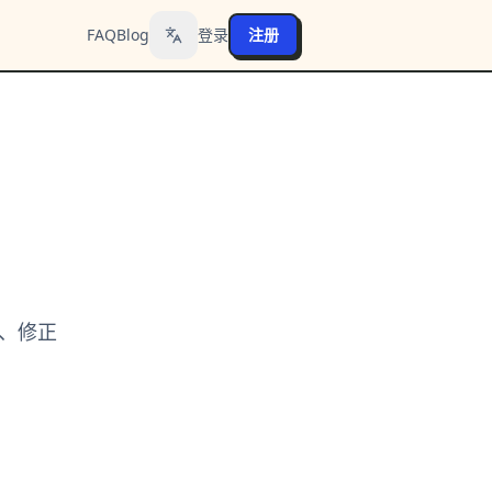
FAQ
Blog
登录
注册
Toggle language
、修正