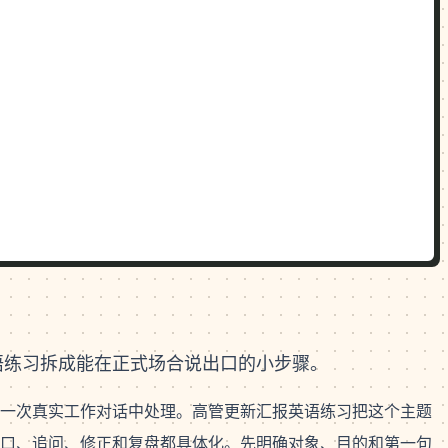
语练习拆成能在正式场合说出口的小步骤。
一次真实工作对话中处理。高管更新汇报英语练习把这个主题
口、追问、修正和复盘都具体化。先明确对象、目的和第一句