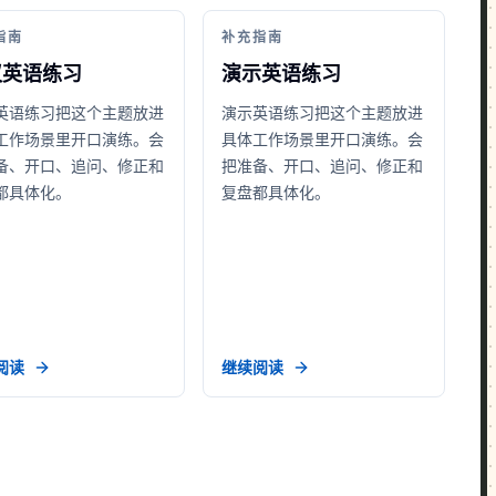
指南
补充指南
议英语练习
演示英语练习
英语练习把这个主题放进
演示英语练习把这个主题放进
工作场景里开口演练。会
具体工作场景里开口演练。会
备、开口、追问、修正和
把准备、开口、追问、修正和
都具体化。
复盘都具体化。
阅读
继续阅读