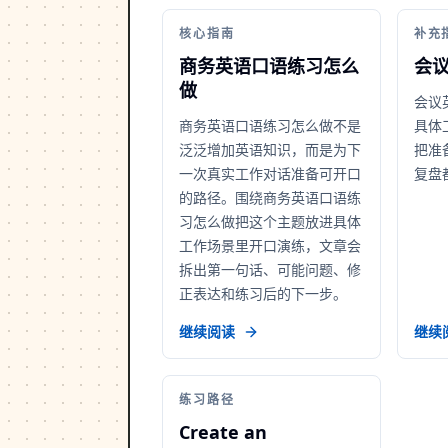
核心指南
补充
商务英语口语练习怎么
会
做
会议
商务英语口语练习怎么做不是
具体
泛泛增加英语知识，而是为下
把准
一次真实工作对话准备可开口
复盘
的路径。围绕商务英语口语练
习怎么做把这个主题放进具体
工作场景里开口演练，文章会
拆出第一句话、可能问题、修
正表达和练习后的下一步。
继续阅读
继续
练习路径
Create an