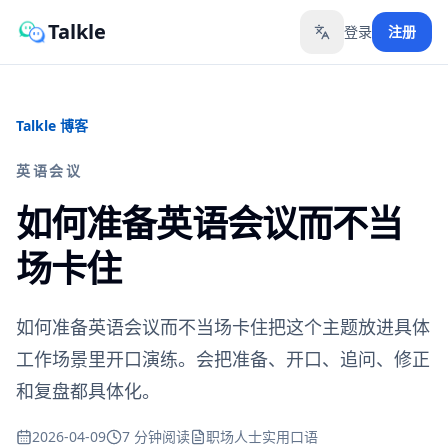
Talkle
登录
注册
Toggle language
Talkle 博客
英语会议
如何准备英语会议而不当
场卡住
如何准备英语会议而不当场卡住把这个主题放进具体
工作场景里开口演练。会把准备、开口、追问、修正
和复盘都具体化。
2026-04-09
7 分钟阅读
职场人士实用口语