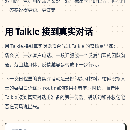
追问的一点。用简短答案说一遍，标出卡住的位置，再把同
一答案说得更短、更清楚。
用 Talkle 接到真实对话
用 Talkle 接到真实对话适合放进 Talkle 的窄场景里练：一
场会议、一次客户电话、一段汇报或一个反复出现的团队沟
通。范围越具体，反馈越容易转成下一步行动。
下一次日程里的真实对话就是最好的练习材料。忙碌职场人
士的每周口语练习 routine的成果不看学习时长，而看用
Talkle 接到真实对话里准备的第一句话、确认句和补救句能
否在现场说出来。