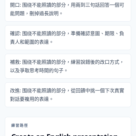
開口: 围绕不能照讀的部分，用兩到三句話回答一個可
能問題，刪掉過長說明。
確認: 围绕不能照讀的部分，準備確認意圖、期限、負
責人和範圍的表達。
補救: 围绕不能照讀的部分，練習說錯後的改口方式，
以及爭取思考時間的句子。
改進: 围绕不能照讀的部分，從回饋中挑一個下次真實
對話要複用的表達。
練習路徑