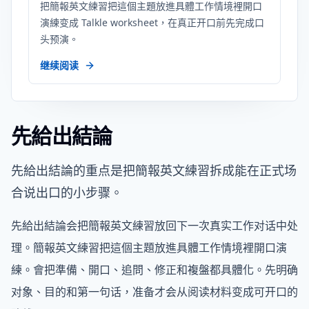
把簡報英文練習把這個主題放進具體工作情境裡開口
演練变成 Talkle worksheet，在真正开口前先完成口
头预演。
继续阅读
先給出結論
先給出結論的重点是把簡報英文練習拆成能在正式场
合说出口的小步骤。
先給出結論会把簡報英文練習放回下一次真实工作对话中处
理。簡報英文練習把這個主題放進具體工作情境裡開口演
練。會把準備、開口、追問、修正和複盤都具體化。先明确
对象、目的和第一句话，准备才会从阅读材料变成可开口的