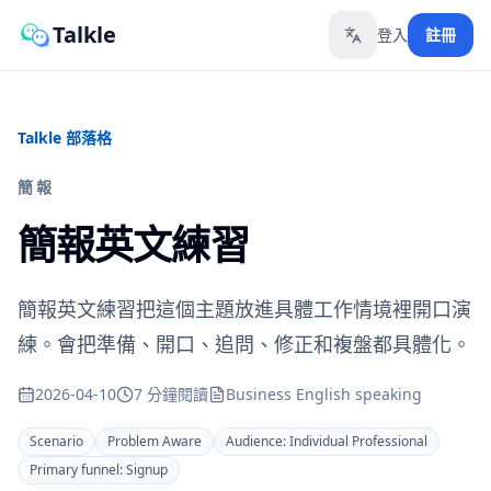
Talkle
登入
註冊
Toggle language
Talkle 部落格
簡報
簡報英文練習
簡報英文練習把這個主題放進具體工作情境裡開口演
練。會把準備、開口、追問、修正和複盤都具體化。
2026-04-10
7 分鐘閱讀
Business English speaking
Scenario
Problem Aware
Audience:
Individual Professional
Primary funnel:
Signup