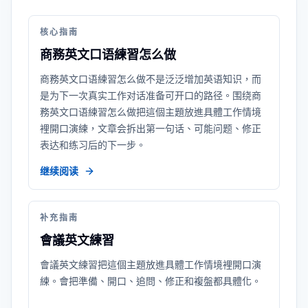
核心指南
商務英文口语練習怎么做
商務英文口语練習怎么做不是泛泛增加英语知识，而
是为下一次真实工作对话准备可开口的路径。围绕商
務英文口语練習怎么做把這個主題放進具體工作情境
裡開口演練，文章会拆出第一句话、可能问题、修正
表达和练习后的下一步。
继续阅读
补充指南
會議英文練習
會議英文練習把這個主題放進具體工作情境裡開口演
練。會把準備、開口、追問、修正和複盤都具體化。