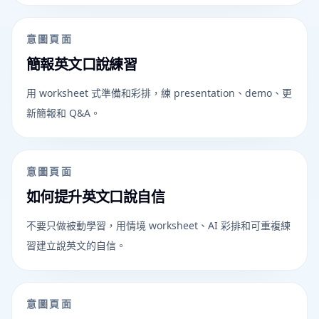
意圖頁面
簡報英文口說練習
用 worksheet 式準備和彩排，練 presentation、demo、更
新簡報和 Q&A。
意圖頁面
如何提升英文口說自信
不要只做被動學習，用情境 worksheet、AI 彩排和可重複練
習建立說英文的自信。
意圖頁面