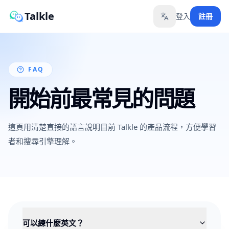
Talkle
登入
註冊
Toggle language
FAQ
開始前最常見的問題
這頁用清楚直接的語言說明目前 Talkle 的產品流程，方便學習
者和搜尋引擎理解。
可以練什麼英文？