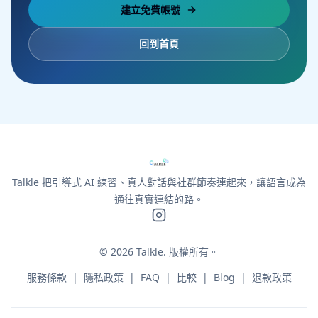
建立免費帳號
回到首頁
Talkle 把引導式 AI 練習、真人對話與社群節奏連起來，讓語言成為
通往真實連結的路。
©
2026
Talkle.
版權所有。
服務條款
|
隱私政策
|
FAQ
|
比較
|
Blog
|
退款政策