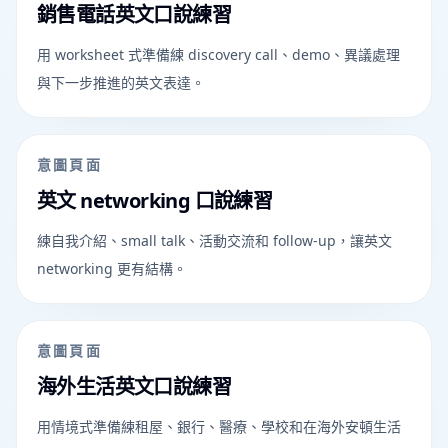
銷售電話英文口說練習
用 worksheet 式準備練 discovery call、demo、異議處理
與下一步推進的英文表達。
意圖頁面
英文 networking 口說練習
練自我介紹、small talk、活動交流和 follow-up，讓英文
networking 更有結構。
意圖頁面
海外生活英文口說練習
用情境式準備練租屋、銀行、醫療、學校和在海外安頓生活