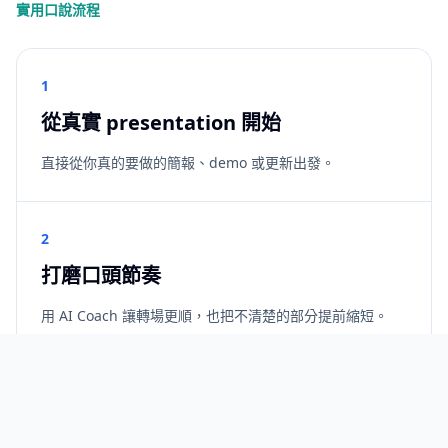
實用口說流程
1
從真實 presentation 開始
直接從你真的要做的簡報、demo 或更新出發。
2
打磨口頭節奏
用 AI Coach 讓轉場更順，也把不清楚的部分提前縮短。
3
準備 Q&A