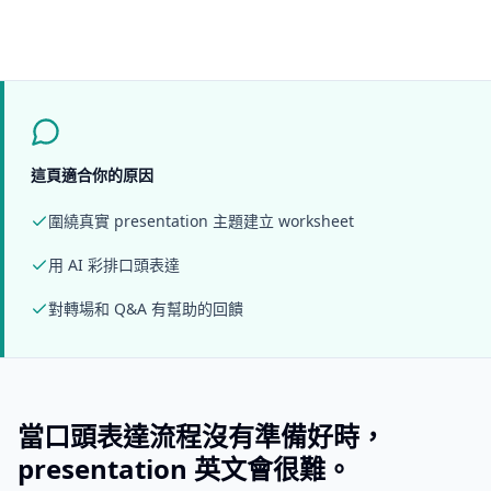
這頁適合你的原因
圍繞真實 presentation 主題建立 worksheet
用 AI 彩排口頭表達
對轉場和 Q&A 有幫助的回饋
當口頭表達流程沒有準備好時，
presentation 英文會很難。