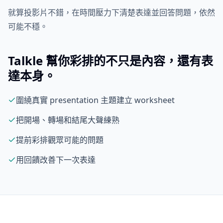
就算投影片不錯，在時間壓力下清楚表達並回答問題，依然
可能不穩。
Talkle 幫你彩排的不只是內容，還有表
達本身。
圍繞真實 presentation 主題建立 worksheet
把開場、轉場和結尾大聲練熟
提前彩排觀眾可能的問題
用回饋改善下一次表達