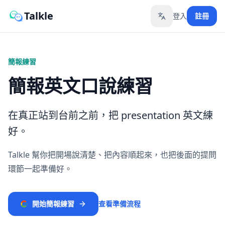
Talkle
登入
註冊
Toggle language
簡報練習
簡報英文口說練習
在真正站到台前之前，把 presentation 英文練
好。
Talkle 幫你把開場說清楚、把內容順起來，也把後面的提問
環節一起準備好。
開始簡報練習
查看準備流程